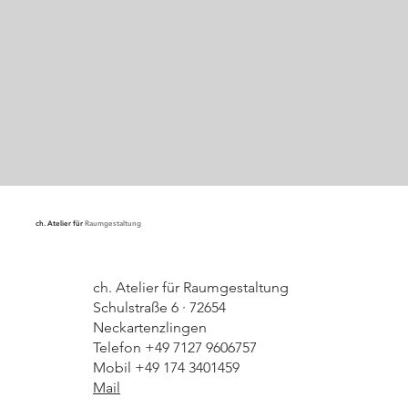
ch. Atelier für
Raumgestaltung
ch. Atelier für Raumgestaltung
Schulstraße 6 · 72654
Neckartenzlingen
Telefon +49 7127 9606757
Mobil +49 174 3401459
Mail