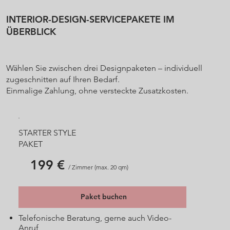
INTERIOR-DESIGN-SERVICEPAKETE IM
ÜBERBLICK
Wählen Sie zwischen drei Designpaketen – individuell
zugeschnitten auf Ihren Bedarf.
Einmalige Zahlung, ohne versteckte Zusatzkosten.
STARTER STYLE
PAKET
199 €
/ Zimmer (max. 20 qm)
Paket buchen
Telefonische Beratung, gerne auch Video-
Anruf