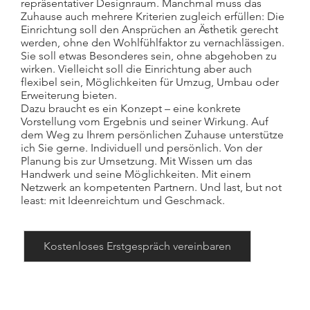
repräsentativer Designraum. Manchmal muss das
Zuhause auch mehrere Kriterien zugleich erfüllen: Die
Einrichtung soll den Ansprüchen an Ästhetik gerecht
werden, ohne den Wohlfühlfaktor zu vernachlässigen.
Sie soll etwas Besonderes sein, ohne abgehoben zu
wirken. Vielleicht soll die Einrichtung aber auch
flexibel sein, Möglichkeiten für Umzug, Umbau oder
Erweiterung bieten.
Dazu braucht es ein Konzept – eine konkrete
Vorstellung vom Ergebnis und seiner Wirkung. Auf
dem Weg zu Ihrem persönlichen Zuhause unterstütze
ich Sie gerne. Individuell und persönlich. Von der
Planung bis zur Umsetzung. Mit Wissen um das
Handwerk und seine Möglichkeiten. Mit einem
Netzwerk an kompetenten Partnern. Und last, but not
least: mit Ideenreichtum und Geschmack.
Kostenloses Erstgespräch vereinbaren