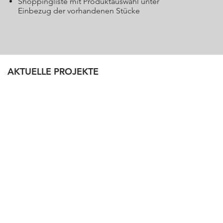
Shoppingliste mit Produktauswahl unter
Einbezug der vorhandenen Stücke
AKTUELLE PROJEKTE