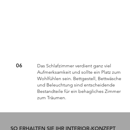
06
Das Schlafzimmer verdient ganz viel
Aufmerksamkeit und sollte ein Platz zum
Wohlfühlen sein. Bettgestell, Bettwäsche
und Beleuchtung sind entscheidende
Bestandteile für ein behagliches Zimmer
zum Träumen.
SO ERHALTEN SIE IHR INTERIOR-KONZEPT