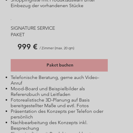
Einbezug der vorhandenen Stücke
SIGNATURE SERVICE
PAKET
999 €
/ Zimmer (max. 20 qm)
Paket buchen
Telefonische Beratung, gerne auch Video-
Anruf
Mood-Board und Beispielbilder als
Referenzbuch und Leitfaden
Fotorealistische 3D-Planung auf Basis
bereitgestellter Maße und evtl. Fotos
Präsentation des Konzepts per Telefon oder
persönlich
Nachbearbeitung des Konzepts inkl.
Besprechung