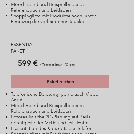
Mood-Board und Beispielbilder als
Referenzbuch und Leitfaden
Shoppingliste mit Produktauswahl unter
Einbezug der vorhandenen Stücke
ESSENTIAL
PAKET
599 €
/ Zimmer (max. 20 qm)
Paket buchen
Telefonische Beratung, gerne auch Video-
Anruf
Mood-Board und Beispielbilder als
Referenzbuch und Leitfaden
Fotorealistische 3D-Planung auf Basis
bereitgestellter Maße und evtl. Fotos
Präsentation des Konzepts per Telefon
Shoppingliste mit Produktauswahl unter